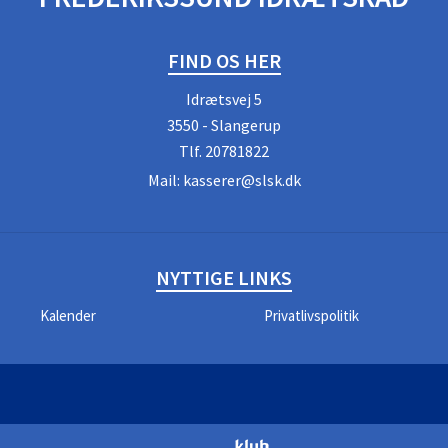
FIND OS HER
Idrætsvej 5
3550 - Slangerup
Tlf.
20781822
Mail:
kasserer@slsk.dk
NYTTIGE LINKS
Kalender
Privatlivspolitik