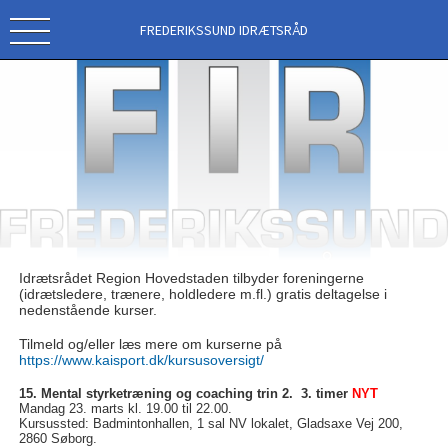
FREDERIKSSUND IDRÆTSRÅD
Idrætsrådet Region Hovedstaden tilbyder foreningerne
(
idrætsledere, trænere, holdledere m.fl.)
gratis deltagelse i
nedenstående kurser.
Tilmeld og/eller læs mere om kurserne på
https://www.kaisport.dk/kursusoversigt/
15. Mental styrketræning og coaching trin 2. 3. timer
NYT
Mandag 23. marts kl. 19.00 til 22.00.
Kursussted: Badmintonhallen, 1 sal NV lokalet, Gladsaxe Vej 200,
2860 Søborg.