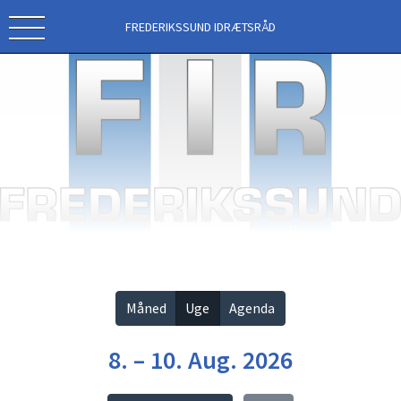
FREDERIKSSUND IDRÆTSRÅD
Vis alle
Måned
Uge
Agenda
8. – 10. Aug. 2026