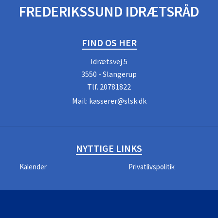
FREDERIKSSUND IDRÆTSRÅD
FIND OS HER
Idrætsvej 5
3550 - Slangerup
Tlf.
20781822
Mail:
kasserer@slsk.dk
NYTTIGE LINKS
Kalender
Privatlivspolitik